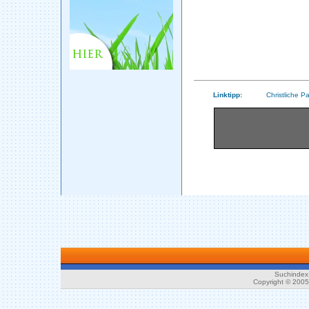
Linktipp:
Christliche P
Suchindex 
Copyright © 200