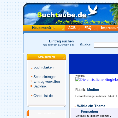
Hauptmenü
AGB
FAQ
Impressu
Eintrag suchen
Suche:
Gib hier ein Suchwort ein
Katalogmenü
Suchrubriken
Werbung
Seite eintragen
Eintrag verwalten
Backlink
Rubrik:
Medien
ChristList.de
Gesamteinträge in dieser Rubrik:
0
Wähle ein Thema...
Fernsehen
Werbepartner
Einträge zu diesem Thema:
0