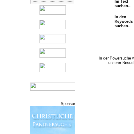
Im Text
suchen...
In den
Keywords
suchen...
In der Powersuche 
unserer Besuch
Sponsor