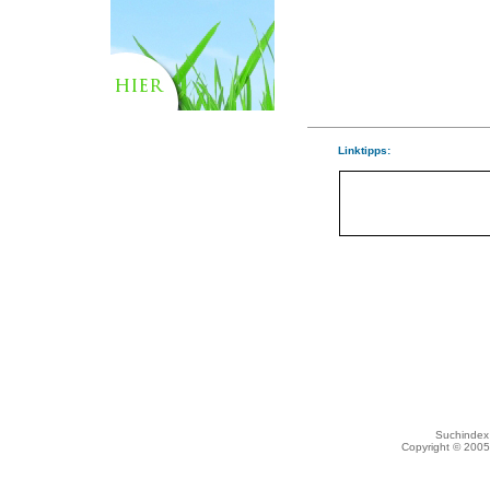
Linktipps:
Suchindex 
Copyright © 200