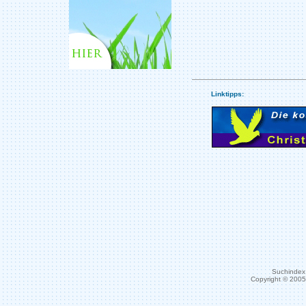
Linktipps:
Suchindex 
Copyright © 200