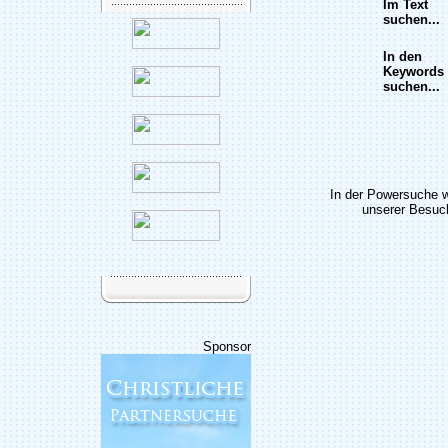
Im Text
suchen...
In den
Keywords
suchen...
In der Powersuche 
unserer Besuch
Sponsor