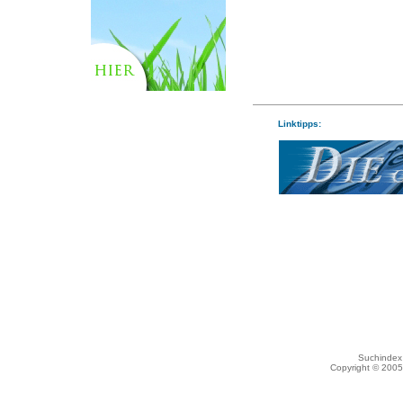
Linktipps:
Suchindex 
Copyright © 200