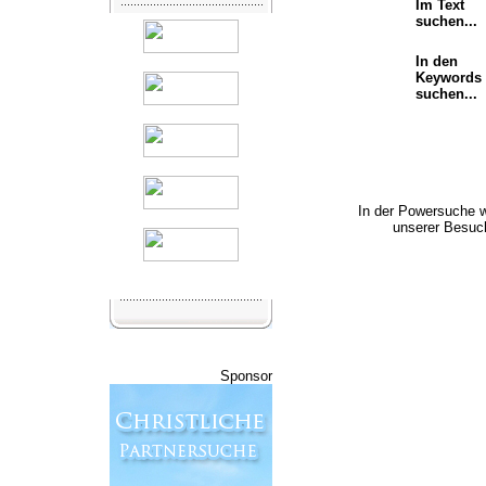
Im Text
suchen...
In den
Keywords
suchen...
In der Powersuche 
unserer Besuch
Sponsor