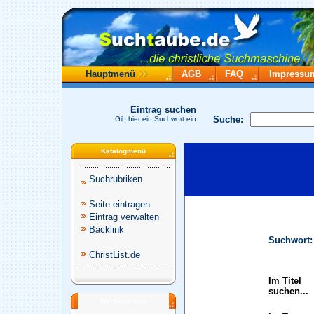
Hauptmenü
AGB
FAQ
Impressu
Eintrag suchen
Suche:
Gib hier ein Suchwort ein
Katalogmenü
Suchrubriken
Seite eintragen
Eintrag verwalten
Backlink
Suchwort:
ChristList.de
Im Titel
suchen...
Werbepartner