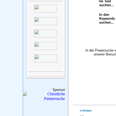
Im Text
suchen...
In den
Keywords
suchen...
In der Powersuche 
unserer Besuch
Sponsor
Linktipps: