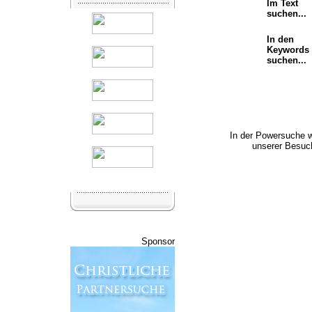
Im Text
suchen...
In den
Keywords
suchen...
In der Powersuche 
unserer Besuch
Sponsor