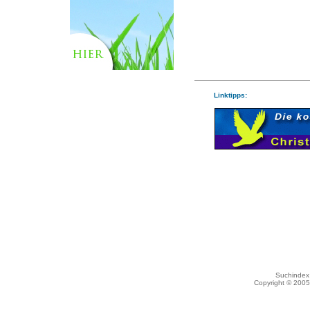
Linktipps:
Suchindex 
Copyright © 200