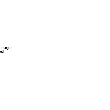
ertungen
gt!