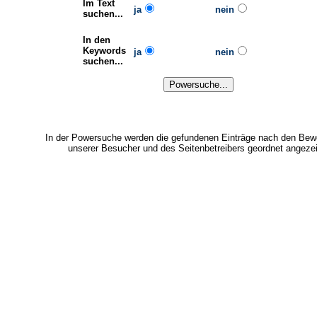
Im Text
ja
nein
suchen...
In den
Keywords
ja
nein
suchen...
In der Powersuche werden die gefundenen Einträge nach den Bew
unserer Besucher und des Seitenbetreibers geordnet angezei