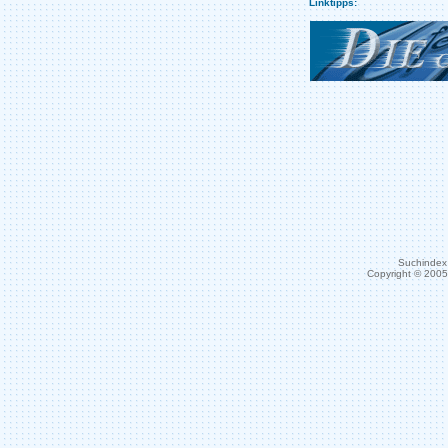
Linktipps:
Suchindex 
Copyright © 200