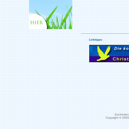
Linktipps:
Suchindex 
Copyright © 200