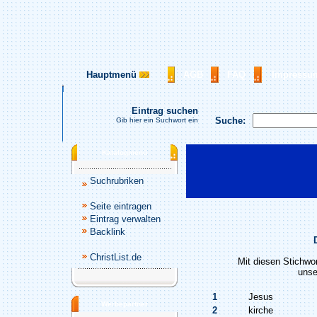
Hauptmenü
AGB
FAQ
Impressu
Eintrag suchen
Suche:
Gib hier ein Suchwort ein
Katalogmenü
Suchrubriken
Seite eintragen
Eintrag verwalten
Backlink
ChristList.de
Mit diesen Stichwo
unse
1
Jesus
Werbepartner
2
kirche