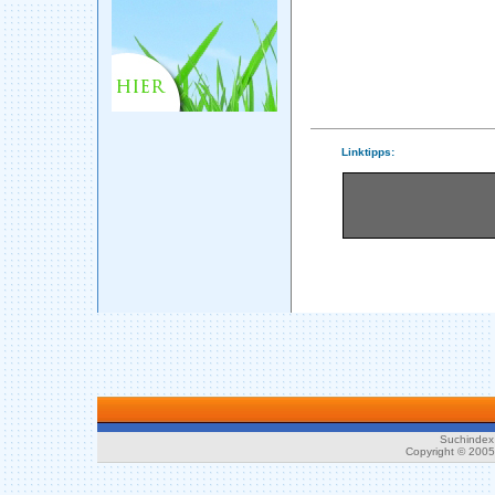
Linktipps:
Suchindex 
Copyright © 200