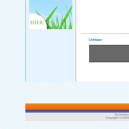
Linktipps:
Suchindex 
Copyright © 200