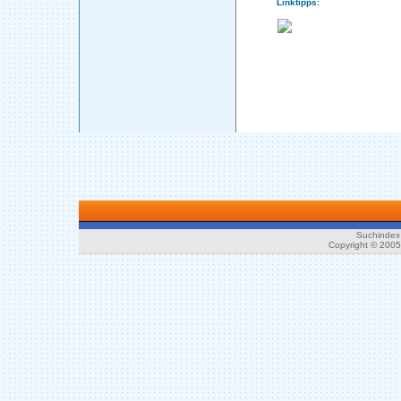
Linktipps:
Suchindex 
Copyright © 200