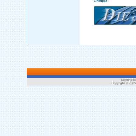
Linktipps:
Suchindex 
Copyright © 200