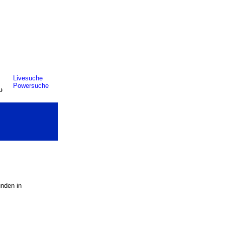
Livesuche
Powersuche
unden in