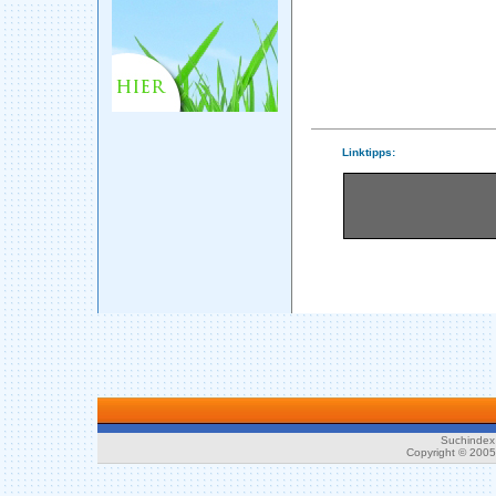
Linktipps:
Suchindex 
Copyright © 200