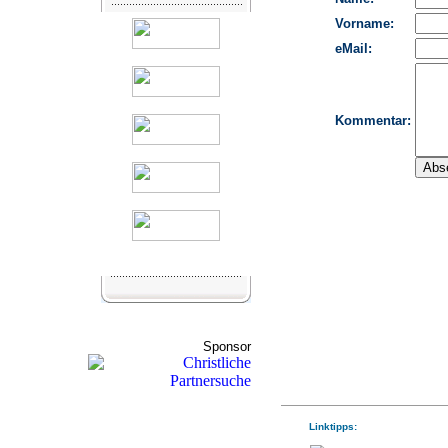
Sponsor
Linktipps: