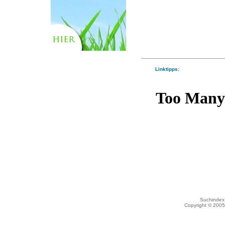
Linktipps:
Suchindex 
Copyright © 200