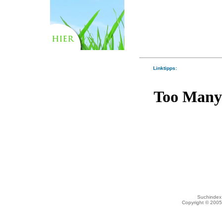
Linktipps:
Suchindex 
Copyright © 200