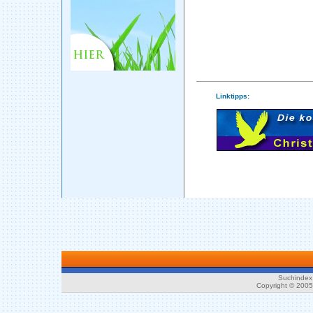
Linktipps:
Suchindex 
Copyright © 200