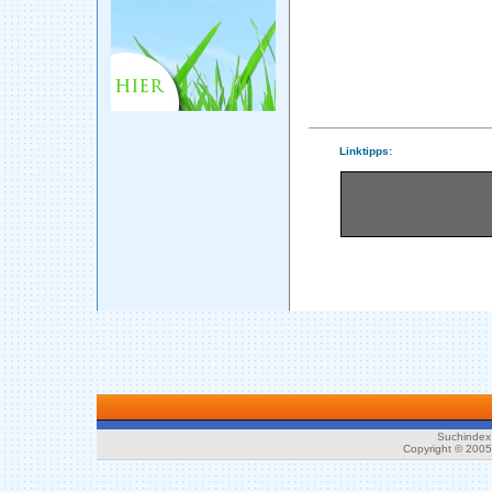
Linktipps:
Suchindex 
Copyright © 200