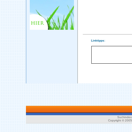
Linktipps:
Suchindex 
Copyright © 200