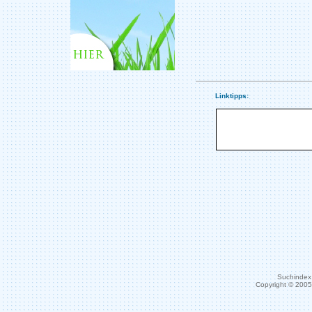
Linktipps:
Suchindex 
Copyright © 200