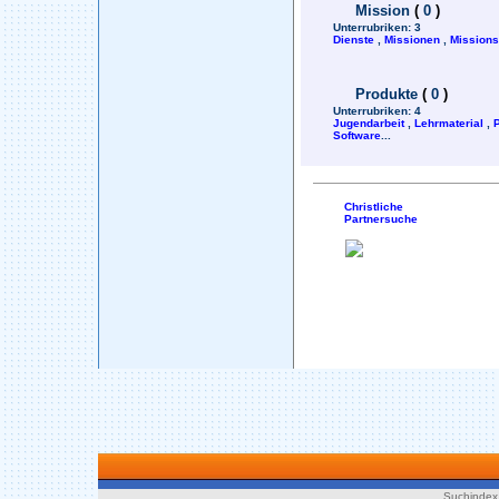
Mission
(
0
)
Unterrubriken:
3
Dienste
,
Missionen
,
Mission
Produkte
(
0
)
Unterrubriken:
4
Jugendarbeit
,
Lehrmaterial
,
Software
...
Christliche
Partnersuche
Suchindex 