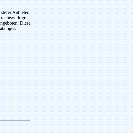
nderer Anbieter.
 rechtswidrige
 Angeboten. Diese
ataloges.