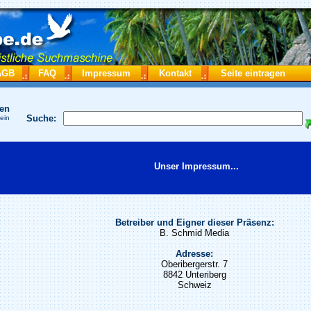
AGB
FAQ
Impressum
Kontakt
Seite eintragen
hen
Suche:
 ein
Unser Impressum...
Betreiber und Eigner dieser Präsenz:
B. Schmid Media
Adresse:
Oberibergerstr. 7
8842 Unteriberg
Schweiz