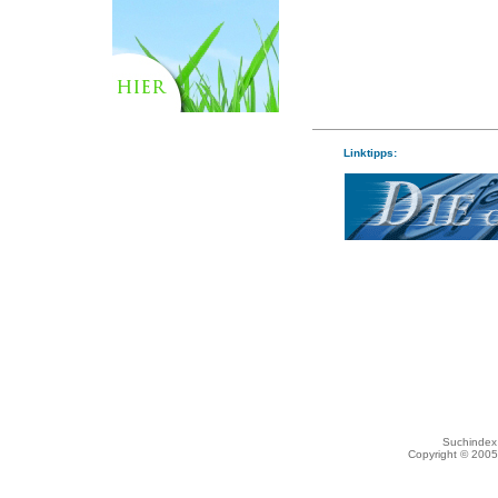
Linktipps:
Suchindex 
Copyright © 200