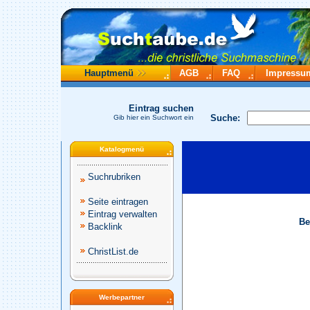
Hauptmenü
AGB
FAQ
Impressu
Eintrag suchen
Suche:
Gib hier ein Suchwort ein
Katalogmenü
Suchrubriken
Seite eintragen
Eintrag verwalten
Be
Backlink
ChristList.de
Werbepartner