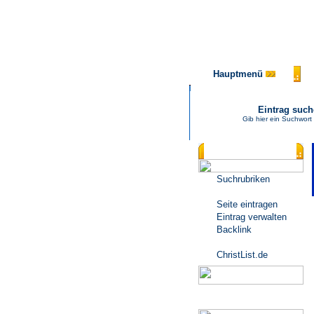
Hauptmenü
Eintrag suc
Gib hier ein Suchwort
Katalogmenü
Suchrubriken
Seite eintragen
Eintrag verwalten
Backlink
ChristList.de
Werbepartner