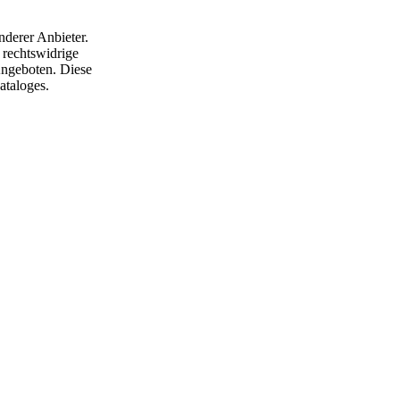
nderer Anbieter.
 rechtswidrige
 Angeboten. Diese
ataloges.