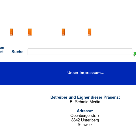
AGB
FAQ
Impressum
Kontakt
Seite eintragen
hen
Suche:
 ein
Unser Impressum...
Betreiber und Eigner dieser Präsenz:
B. Schmid Media
Adresse:
Oberibergerstr. 7
8842 Unteriberg
Schweiz