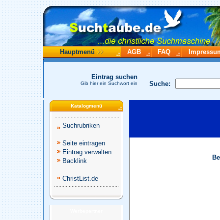
Hauptmenü
AGB
FAQ
Impressu
Eintrag suchen
Suche:
Gib hier ein Suchwort ein
Katalogmenü
Suchrubriken
Seite eintragen
Eintrag verwalten
Be
Backlink
ChristList.de
Werbepartner