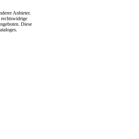
nderer Anbieter.
 rechtswidrige
 Angeboten. Diese
ataloges.