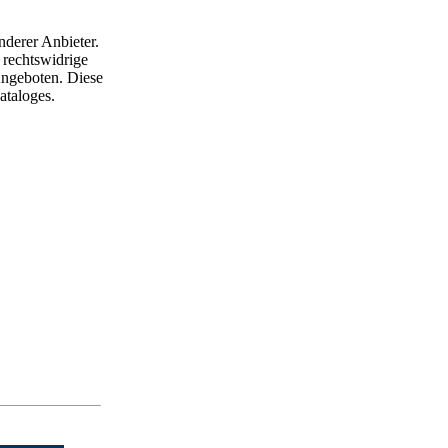
nderer Anbieter.
 rechtswidrige
 Angeboten. Diese
ataloges.