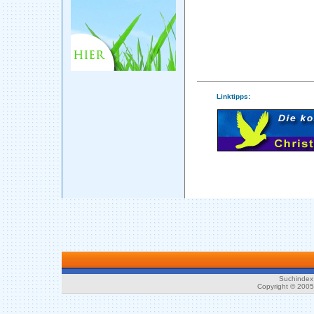
Linktipps:
Suchindex 
Copyright © 200