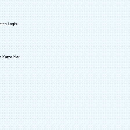
raten Login-
n Kürze hier