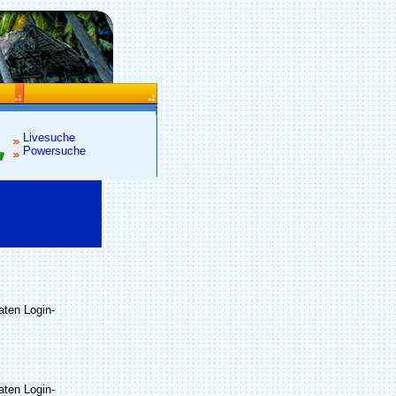
Livesuche
Powersuche
raten Login-
raten Login-