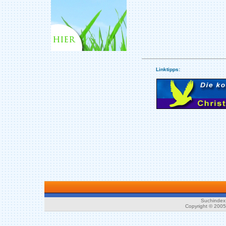
Linktipps:
Suchindex 
Copyright © 200