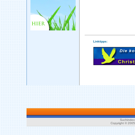
Linktipps:
Suchindex 
Copyright © 200