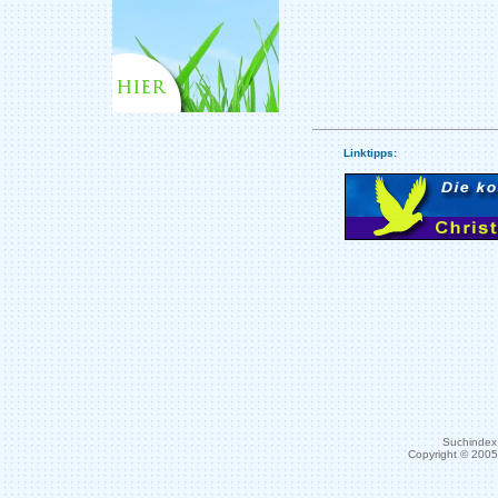
Linktipps:
Suchindex 
Copyright © 200