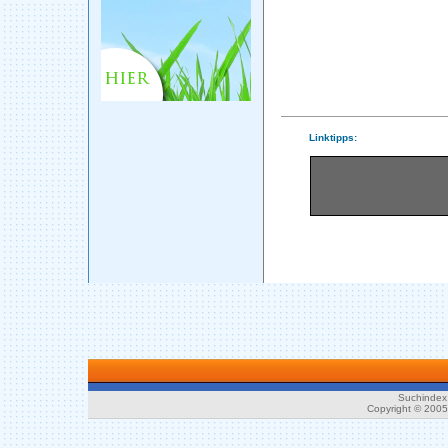
Linktipps:
Suchindex 
Copyright © 200