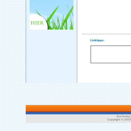
Linktipps:
Suchindex 
Copyright © 200