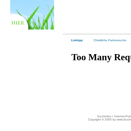
Linktipp:
Christliche Partnersuche
Suchindex / Internet-Port
Copyright © 2005 by www.Such