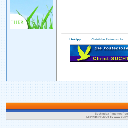
Linktipp:
Christliche Partnersuche
Suchindex / Internet-Port
Copyright © 2005 by www.Such