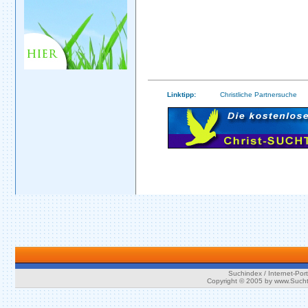
Linktipp:
Christliche Partnersuche
Suchindex / Internet-Port
Copyright © 2005 by www.Such