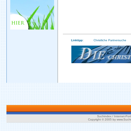
Linktipp:
Christliche Partnersuche
Suchindex / Internet-Port
Copyright © 2005 by www.Such