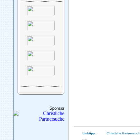
Sponsor
Linktipp:
Christliche Partnersuch