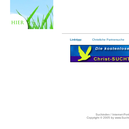
Linktipp:
Christliche Partnersuche
Suchindex / Internet-Port
Copyright © 2005 by www.Such