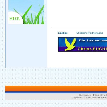
Linktipp:
Christliche Partnersuche
Suchindex / Internet-Port
Copyright © 2005 by www.Such