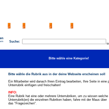
AGB
FAQ
Impressum
Kontakt
Seite eintragen
hen
Suche:
 ein
Bitte wähle eine Kategorie!
Bitte wähle die Rubrik aus in der deine Webseite erscheinen soll
Ein Mitarbeiter wird danach Ihren Eintrag bearbeiten, Ihre Seite in eine
Unterrubrik einfügen und freischalten!
INFO:
Eine Rubrik hat eine oder mehrere Unterrubriken, um zu wissen welche
Unterrubrik(en) die einzelnen Rubriken haben, fahre mit der Maus über
das "Fragezeichen".