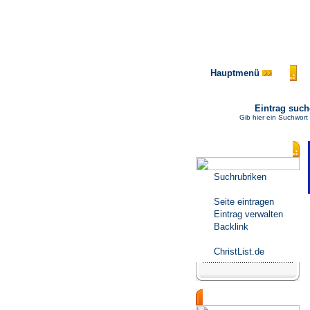
Hauptmenü
Eintrag suc
Gib hier ein Suchwort
Katalogmenü
Suchrubriken
Seite eintragen
Eintrag verwalten
Backlink
ChristList.de
Werbepartner