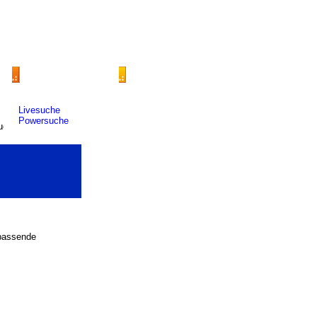
Livesuche
Powersuche
 passende