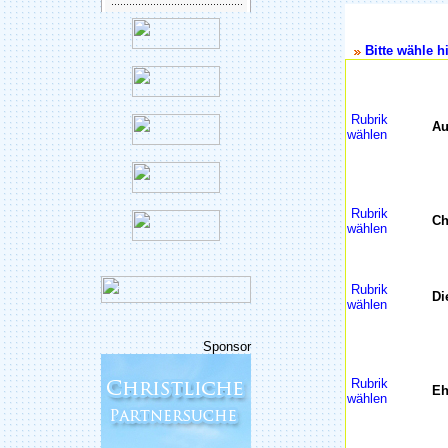
Bitte wähle hi
Rubrik
Au
wählen
Rubrik
Ch
wählen
Rubrik
Di
wählen
Sponsor
Rubrik
Eh
wählen