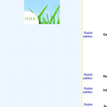
Rubrik
Ge
wählen
Rubrik
H
wählen
Rubrik
In
wählen
Rubrik
Ju