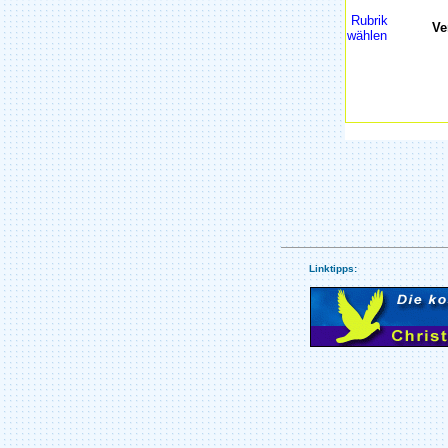
Rubrik
Ve
wählen
Linktipps: