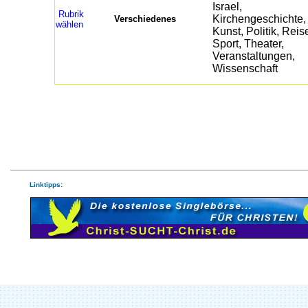
Rubrik
Verschiedenes
wählen
Linktipps: