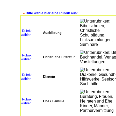
Bitte wähle hier eine Rubrik aus:
Rubrik
Ausbildung
wählen
Rubrik
Christliche Literatur
wählen
Rubrik
Dienste
wählen
Rubrik
Ehe / Familie
wählen