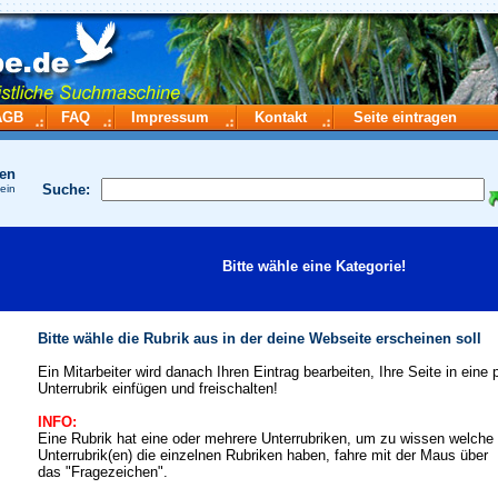
AGB
FAQ
Impressum
Kontakt
Seite eintragen
hen
Suche:
 ein
Bitte wähle eine Kategorie!
Bitte wähle die Rubrik aus in der deine Webseite erscheinen soll
Ein Mitarbeiter wird danach Ihren Eintrag bearbeiten, Ihre Seite in eine
Unterrubrik einfügen und freischalten!
INFO:
Eine Rubrik hat eine oder mehrere Unterrubriken, um zu wissen welche
Unterrubrik(en) die einzelnen Rubriken haben, fahre mit der Maus über
das "Fragezeichen".