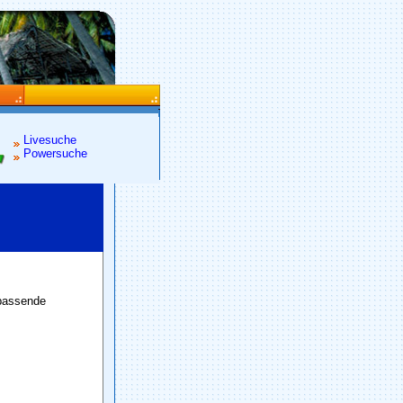
Livesuche
Powersuche
 passende