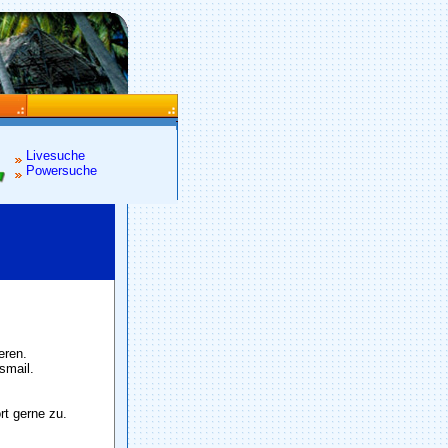
Livesuche
Powersuche
eren.
smail.
rt gerne zu.