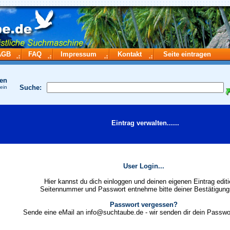
AGB
FAQ
Impressum
Kontakt
Seite eintragen
hen
Suche:
 ein
Eintrag verwalten......
User Login...
Hier kannst du dich einloggen und deinen eigenen Eintrag editi
Seitennummer und Passwort entnehme bitte deiner Bestätigung
Passwort vergessen?
Sende eine eMail an info@suchtaube.de - wir senden dir dein Passwo