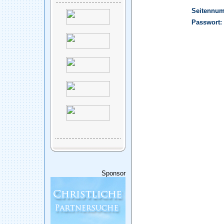
Seitennu
Passwort:
Sponsor