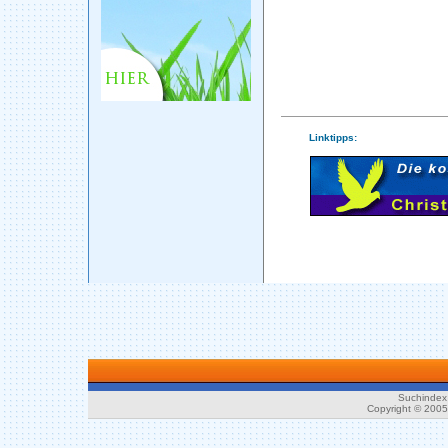
Linktipps:
Suchindex 
Copyright © 200