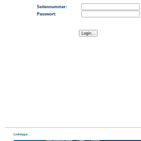
Seitennummer:
Passwort:
Linktipps: