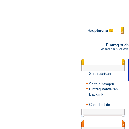
Hauptmenü
Eintrag suc
Gib hier ein Suchwort
Katalogmenü
Suchrubriken
Seite eintragen
Eintrag verwalten
Backlink
ChristList.de
Werbepartner